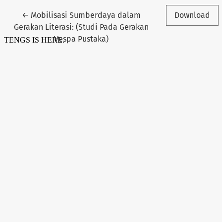
Return to Article Details
←
Mobilisasi Sumberdaya dalam
Download
Gerakan Literasi: (Studi Pada Gerakan
Vespa Pustaka)