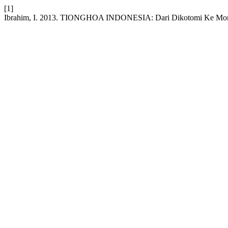
[1]
Ibrahim, I. 2013. TIONGHOA INDONESIA: Dari Dikotomi Ke Mono