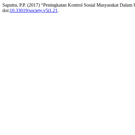
Saputra, P.P. (2017) “Peningkatan Kontrol Sosial Masyarakat Da
doi:
10.33019/society.v5i1.21
.