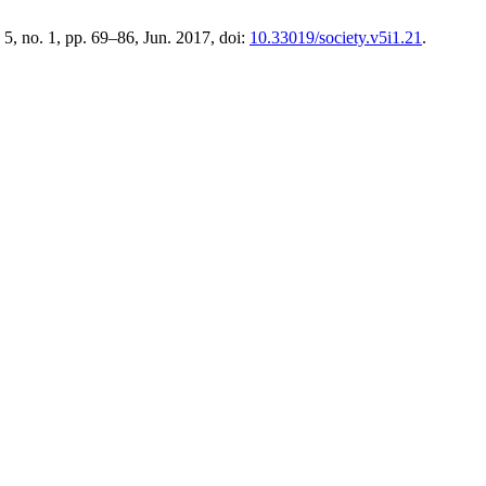
. 5, no. 1, pp. 69–86, Jun. 2017, doi:
10.33019/society.v5i1.21
.