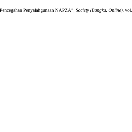
aya Pencegahan Penyalahgunaan NAPZA”,
Society (Bangka. Online)
, vol