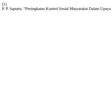
[1]
P. P. Saputra, “Peningkatan Kontrol Sosial Masyarakat Dalam Up