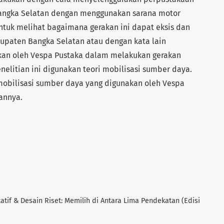
Bangka Selatan dengan menggunakan sarana motor
 untuk melihat bagaimana gerakan ini dapat eksis dan
bupaten Bangka Selatan atau dengan kata lain
akan oleh Vespa Pustaka dalam melakukan gerakan
nelitian ini digunakan teori mobilisasi sumber daya.
 mobilisasi sumber daya yang digunakan oleh Vespa
annya.
itatif & Desain Riset: Memilih di Antara Lima Pendekatan (Edisi