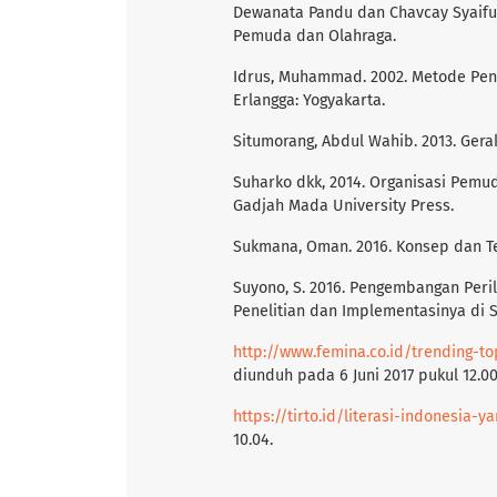
Dewanata Pandu dan Chavcay Syaiful
Pemuda dan Olahraga.
Idrus, Muhammad. 2002. Metode Peneli
Erlangga: Yogyakarta.
Situmorang, Abdul Wahib. 2013. Gerak
Suharko dkk, 2014. Organisasi Pemud
Gadjah Mada University Press.
Sukmana, Oman. 2016. Konsep dan Teo
Suyono, S. 2016. Pengembangan Perila
Penelitian dan Implementasinya di Se
http://www.femina.co.id/trending-t
diunduh pada 6 Juni 2017 pukul 12.00
https://tirto.id/literasi-indonesia
10.04.