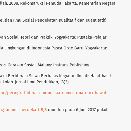
lah. 2008. Rekonstruksi Pemuda. Jakarta: Kementrian Negara
tian Ilmu Sosial Pendekatan Kualitatif dan Kuantitatif.
an Sosial: Teori dan Praktik. Yogyakarta: Pustaka Pelajar.
a Lingkungan di Indonesia Pasca Orde Baru. Yogyakarta:
ri Gerakan Sosial. Malang: Instrans Publishing.
ku Berliterasi Siswa Berbasis Kegiatan Ilmiah: Hasil-hasil
kolah. Jurnal Ilmu Pendidikan, 13(2).
opic/peringkat-literasi-indonesia-nomor-dua-dari-bawah
.
-yang-belum-merdeka-bBJS
diunduh pada 6 Juni 2017 pukul