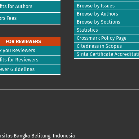
Browse by Issues
its for Authors
Browse by Authors
rs Fees
Browse by Sections
Statistics
Crossmark Policy Page
FOR REVIEWERS
Citedness in Scopus
k you Reviewers
Sinta Certificate Accreditat
its for Reviewers
ewer Guidelines
rsitas Bangka Belitung
, Indonesia