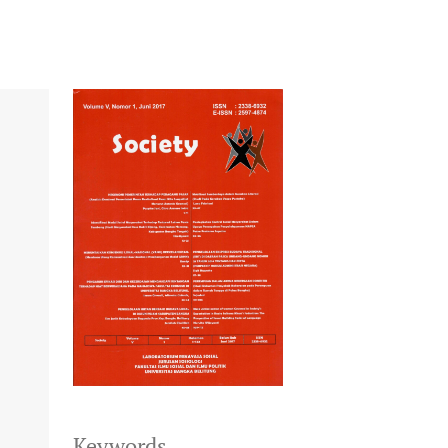
Keywords