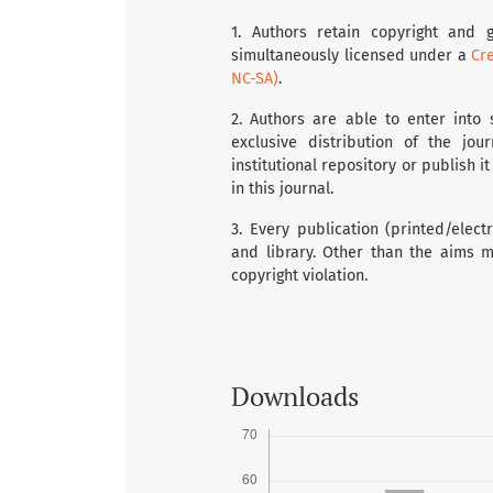
1. Authors retain copyright and g
simultaneously licensed under a
Cr
NC-SA)
.
2. Authors are able to enter into 
exclusive distribution of the jou
institutional repository or publish i
in this journal.
3. Every publication (printed/elec
and library. Other than the aims m
copyright violation.
Downloads