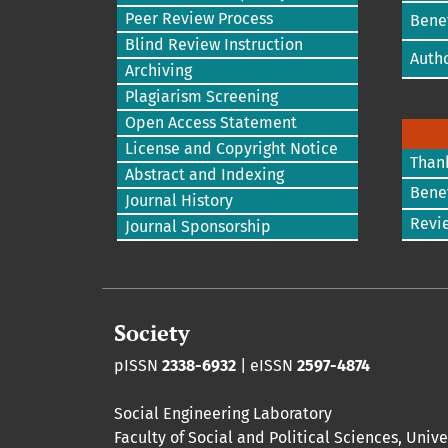
Peer Review Process
Benef
Blind Review Instruction
Autho
Archiving
Plagiarism Screening
Open Access Statement
License and Copyright Notice
Than
Abstract and Indexing
Benef
Journal History
Revi
Journal Sponsorship
Society
pISSN
2338-6932
| eISSN
2597-4874
Social Engineering Laboratory
Faculty of Social and Political Sciences
,
Unive