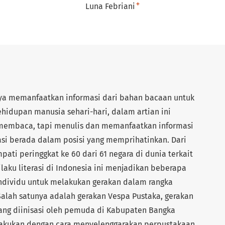
+
Luna Febriani
aya memanfaatkan informasi dari bahan bacaan untuk
idupan manusia sehari-hari, dalam artian ini
r membaca, tapi menulis dan memanfaatkan informasi
erasi berada dalam posisi yang memprihatinkan. Dari
ati peringgkat ke 60 dari 61 negara di dunia terkait
ilaku literasi di Indonesia ini menjadikan beberapa
dividu untuk melakukan gerakan dalam rangka
 Salah satunya adalah gerakan Vespa Pustaka, gerakan
yang diinisasi oleh pemuda di Kabupaten Bangka
dilakukan dengan cara menyelenggarakan perpustakaan