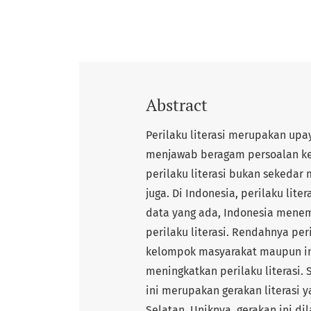
Abstract
Perilaku literasi merupakan up
menjawab beragam persoalan keh
perilaku literasi bukan sekeda
juga. Di Indonesia, perilaku lit
data yang ada, Indonesia menemp
perilaku literasi. Rendahnya per
kelompok masyarakat maupun in
meningkatkan perilaku literasi.
ini merupakan gerakan literasi 
Selatan. Uniknya, gerakan ini 