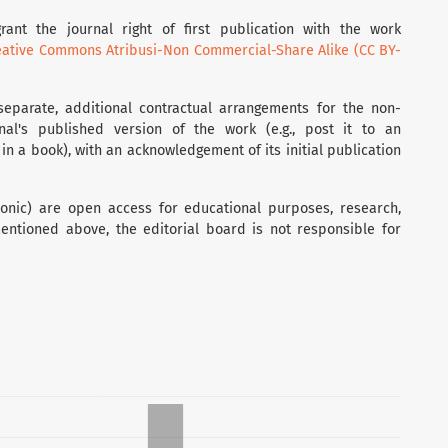
rant the journal right of first publication with the work
eative Commons Atribusi-Non Commercial-Share Alike (CC BY-
separate, additional contractual arrangements for the non-
rnal's published version of the work (e.g., post it to an
t in a book), with an acknowledgement of its initial publication
tronic) are open access for educational purposes, research,
entioned above, the editorial board is not responsible for