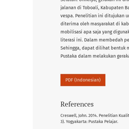
jalanan di Toboali, Kabupaten 
vespa. Penelitian ini ditujukan
diterima oleh masyarakat di ka
mobilisasi apa saja yang digun
literasi ini. Dalam membedah pe
Sehingga, dapat dilihat bentuk
Pustaka dalam melakukan gerak
PDF (Indonesian)
References
Creswell, John. 2014. Penelitian Kual
3). Yogyakarta: Pustaka Pelajar.