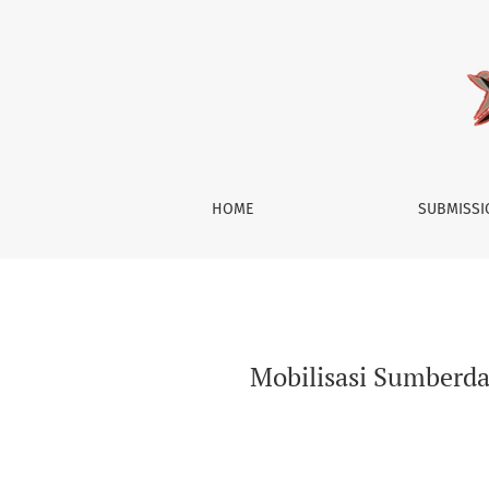
Mobilisasi Sumberdaya dalam Gerakan Literas
HOME
SUBMISS
Mobilisasi Sumberda