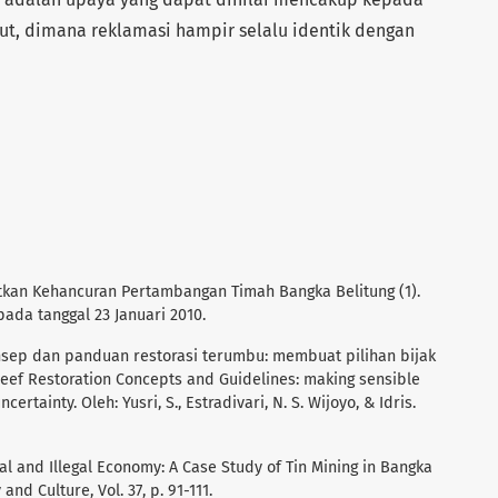
ut, dimana reklamasi hampir selalu identik dengan
kan Kehancuran Pertambangan Timah Bangka Belitung (1).
pada tanggal 23 Januari 2010.
onsep dan panduan restorasi terumbu: membuat pilihan bijak
 Reef Restoration Concepts and Guidelines: making sensible
rtainty. Oleh: Yusri, S., Estradivari, N. S. Wijoyo, & Idris.
al and Illegal Economy: A Case Study of Tin Mining in Bangka
and Culture, Vol. 37, p. 91-111.