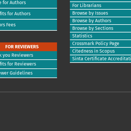
 for Authors
For Librarians
Browse by Issues
its for Authors
Browse by Authors
rs Fees
Browse by Sections
Statistics
Crossmark Policy Page
FOR REVIEWERS
Citedness in Scopus
k you Reviewers
Sinta Certificate Accreditat
its for Reviewers
ewer Guidelines