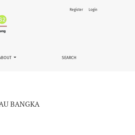
Register
Login
ABOUT
SEARCH
LAU BANGKA