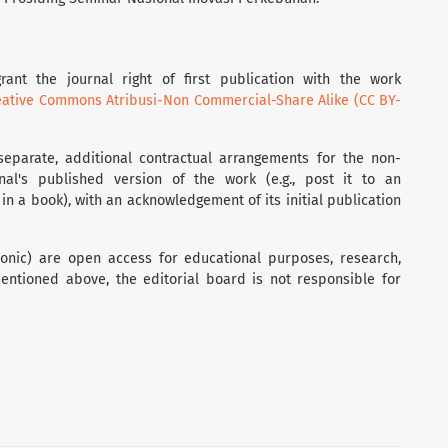
rant the journal right of first publication with the work
eative Commons Atribusi-Non Commercial-Share Alike (CC BY-
separate, additional contractual arrangements for the non-
rnal's published version of the work (e.g., post it to an
t in a book), with an acknowledgement of its initial publication
tronic) are open access for educational purposes, research,
entioned above, the editorial board is not responsible for