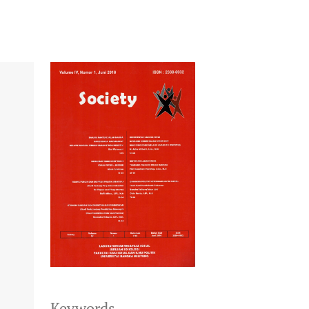
Keywords