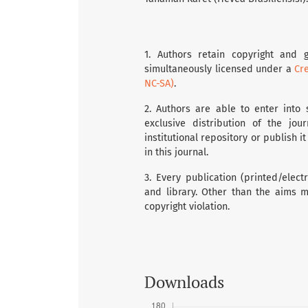
1. Authors retain copyright and g
simultaneously licensed under a
Cr
NC-SA)
.
2. Authors are able to enter into 
exclusive distribution of the jou
institutional repository or publish i
in this journal.
3. Every publication (printed/elec
and library. Other than the aims m
copyright violation.
Downloads