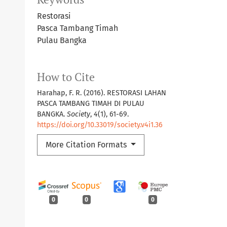
Restorasi
Pasca Tambang Timah
Pulau Bangka
How to Cite
Harahap, F. R. (2016). RESTORASI LAHAN
PASCA TAMBANG TIMAH DI PULAU
BANGKA.
Society
,
4
(1), 61-69.
https://doi.org/10.33019/society.v4i1.36
More Citation Formats
0
0
0