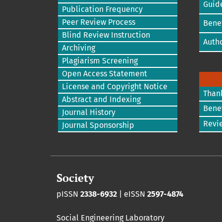
Guide
Publication Frequency
Peer Review Process
Benef
Blind Review Instruction
Autho
Archiving
Plagiarism Screening
Open Access Statement
License and Copyright Notice
Than
Abstract and Indexing
Benef
Journal History
Revi
Journal Sponsorship
Society
pISSN
2338-6932
| eISSN
2597-4874
Social Engineering Laboratory