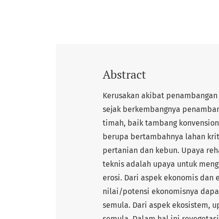
Abstract
Kerusakan akibat penambangan 
sejak berkembangnya penamban
timah, baik tambang konvension
berupa bertambahnya lahan krit
pertanian dan kebun. Upaya reha
teknis adalah upaya untuk menge
erosi. Dari aspek ekonomis dan e
nilai/potensi ekonomisnya dapa
semula. Dari aspek ekosistem, 
semula. Dalam hal ini revegeta