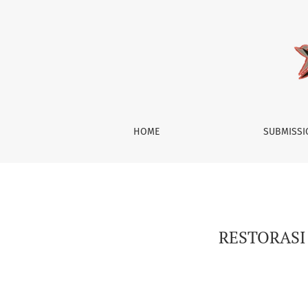
RESTORASI LAHAN PASCA TAMBANG TIMAH DI
HOME
SUBMISS
RESTORASI