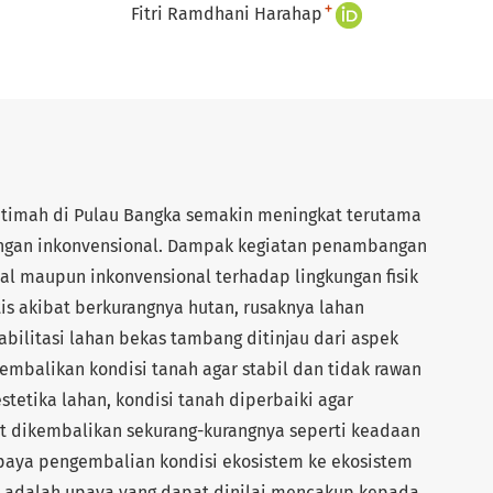
+
Fitri Ramdhani Harahap
timah di Pulau Bangka semakin meningkat terutama
gan inkonvensional. Dampak kegiatan penambangan
al maupun inkonvensional terhadap lingkungan fisik
is akibat berkurangnya hutan, rusaknya lahan
bilitasi lahan bekas tambang ditinjau dari aspek
mbalikan kondisi tanah agar stabil dan tidak rawan
stetika lahan, kondisi tanah diperbaiki agar
t dikembalikan sekurang-kurangnya seperti keadaan
upaya pengembalian kondisi ekosistem ke ekosistem
si adalah upaya yang dapat dinilai mencakup kepada