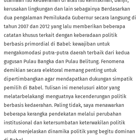
utamaan isu kedaerahan di atas isu kemiskinan, banjir,
kerusakan lingkungan dan lain sebagainya Berdasarkan
dua pengalaman Pemilukada Gubernur secara langsung di
tahun 2007 dan 2012 yang lalu memberikan beberapa
catatan khusus terkait dengan keberadaan politik
berbasis primordial di Babel: kewajiban untuk
mengakomodasi putra-putra daerah terbaik dari kedua
gugusan Pulau Bangka dan Pulau Belitung. Fenomena
demikian secara elektoral memang penting untuk
dipertimbangkan agar mendapatkan dukungan simpatik
pemilih di Babel. Tulisan ini menelusuri aktor yang
melatarbelakangi menguatnya kecenderungan politik
berbasis kedaerahan. Paling tidak, saya menawarkan
beberapa kerangka pendekatan melalui perubahan
institusional dan ketersumbatan keterwakilan politik
untuk menjelaskan dinamika politik yang begitu dominan