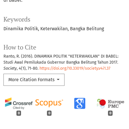
di Babel.
Keywords
Dinamika Politik
Keterwakilan
Bangka Belitung
How to Cite
Ranto, R. (2016). DINAMIKA POLITIK "KETERWAKILAN" DI BABEL:
Studi Awal Pemilukada Gubernur Bangka Belitung Tahun 2017.
Society
,
4
(1), 71-80.
https://doi.org/10.33019/society.v4i1.37
More Citation Formats
0
0
0